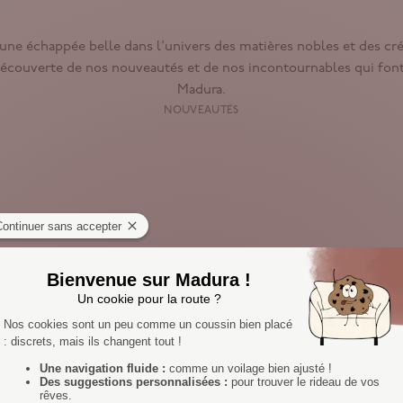
une échappée belle dans l'univers des matières nobles et des créa
)découverte de nos nouveautés et de nos incontournables qui font
Madura.
NOUVEAUTÉS
Nouveauté