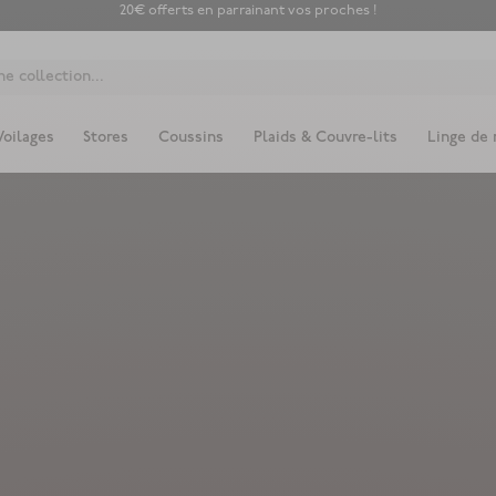
20€ offerts en parrainant vos proches !
e collection...
Voilages
Stores
Coussins
Plaids & Couvre-lits
Linge de