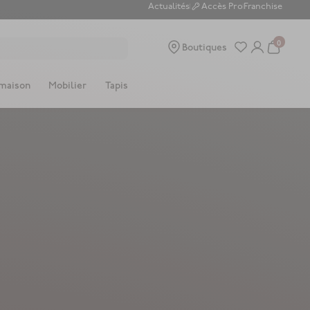
Actualités
Accès Pro
Franchise
0
Boutiques
 maison
Mobilier
Tapis