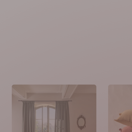
magasin de décoration & ameub