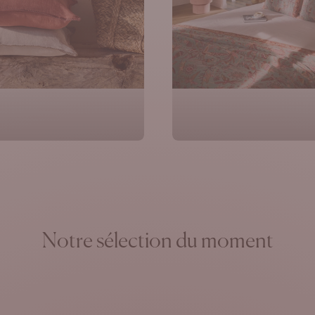
Coussins
Plaids & Couvre-
Notre sélection du moment