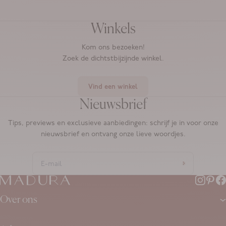
Winkels
Kom ons bezoeken!
Zoek de dichtstbijzijnde winkel.
Vind een winkel
Nieuwsbrief
Tips, previews en exclusieve aanbiedingen: schrijf je in voor onze
nieuwsbrief en ontvang onze lieve woordjes.
Over ons