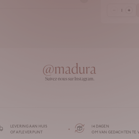
@madura
Suivez-nous sur Instagram.
LEVERING AAN HUIS
14 DAGEN
OF AFLEVERPUNT
OM VAN GEDACHTEN TE