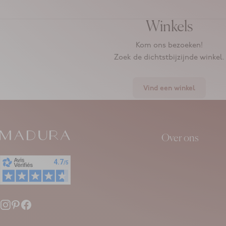
Winkels
Kom ons bezoeken!
Zoek de dichtstbijzijnde winkel.
Vind een winkel
Over ons