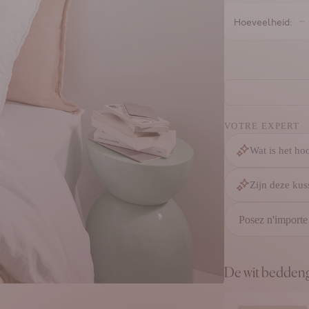
Hoeveelheid:
VOTRE EXPERT
Wat is het ho
Zijn deze kus
De wit bedden