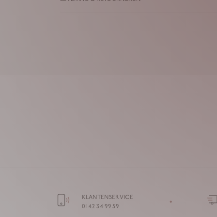
KLANTENSERVICE
01 42 34 99 59