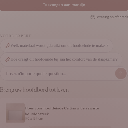
Toevoegen aan mandje
Levering op afspraak
VOTRE EXPERT
Welk materiaal wordt gebruikt om dit hoofdeinde te maken?
Hoe draagt dit hoofdeinde bij aan het comfort van de slaapkamer?
Breng uw hoofdbord tot leven
Hoes voor hoofdeinde Carlina wit en zwarte
bourdonsteek
170 x 134 cm