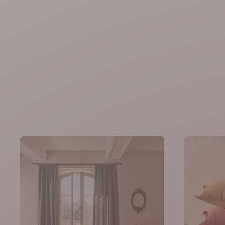
magasin de décoration & ameub