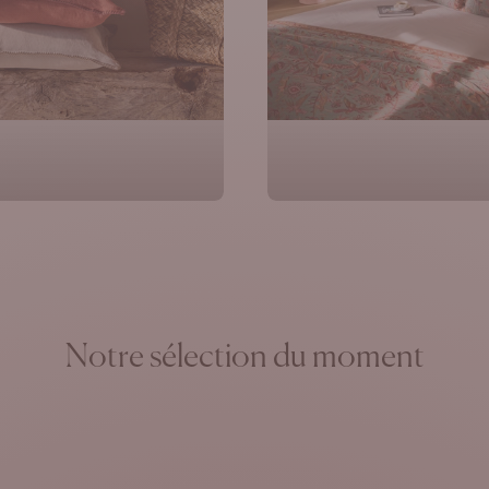
Coussins
Plaids & Couvre-
Notre sélection du moment