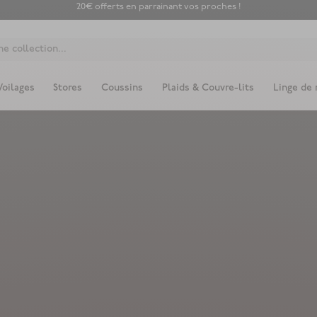
20€ offerts en parrainant vos proches !
e collection...
Voilages
Stores
Coussins
Plaids & Couvre-lits
Linge de