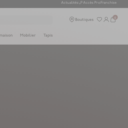
Actualités
Accès Pro
Franchise
0
Boutiques
 maison
Mobilier
Tapis